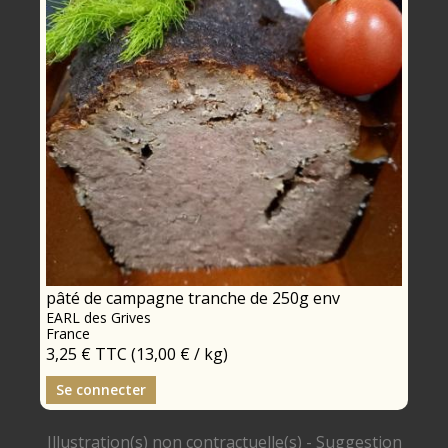
pâté de campagne tranche de 250g env
EARL des Grives
France
3,25 €
TTC
(13,00 € / kg)
Se connecter