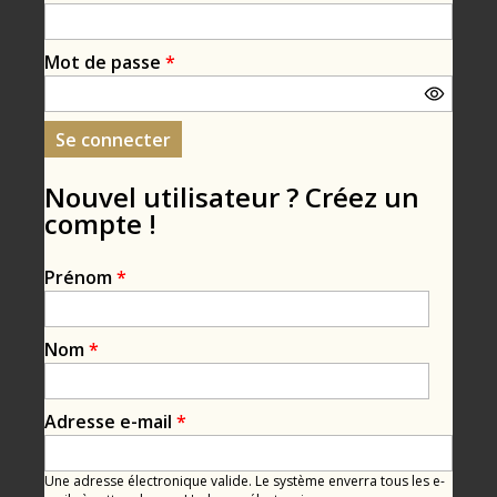
Mot de passe
*
Nouvel utilisateur ? Créez un
compte !
Prénom
*
Nom
*
Adresse e-mail
*
Une adresse électronique valide. Le système enverra tous les e-