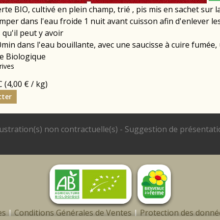
verte BIO, cultivé en plein champ, trié , pis mis en sachet sur 
emper dans l'eau froide 1 nuit avant cuisson afin d'enlever le
qu'il peut y avoir
min dans l'eau bouillante, avec une saucisse à cuire fumée, 
re Biologique
rives
C
(4,00 € / kg)
cter
es
|
Conditions Générales de Ventes
|
Protection des donné