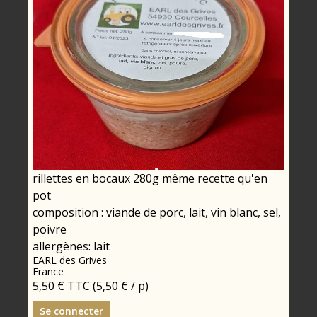
rillettes en bocaux 280g même recette qu'en
pot
composition : viande de porc, lait, vin blanc, sel,
poivre
allergènes: lait
EARL des Grives
France
5,50 €
TTC
(5,50 € / p)
Se connecter